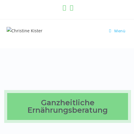
Menü
Ganzheitliche
Ernährungsberatung