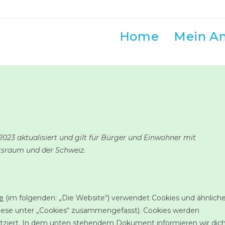
Home
Mein A
 2023 aktualisiert und gilt für Bürger und Einwohner mit
tsraum und der Schweiz.
e
(im folgenden: „Die Website“) verwendet Cookies und ähnlich
 diese unter „Cookies“ zusammengefasst). Cookies werden
atziert. In dem unten stehendem Dokument informieren wir dic