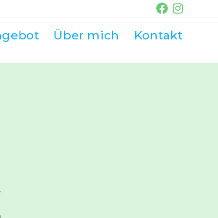
ngebot
Über mich
Kontakt
e
h