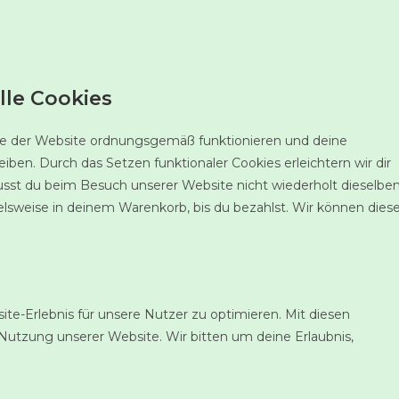
lle Cookies
eile der Website ordnungsgemäß funktionieren und deine
iben. Durch das Setzen funktionaler Cookies erleichtern wir dir
sst du beim Besuch unserer Website nicht wiederholt dieselbe
ielsweise in deinem Warenkorb, bis du bezahlst. Wir können dies
te-Erlebnis für unsere Nutzer zu optimieren. Mit diesen
e Nutzung unserer Website. Wir bitten um deine Erlaubnis,