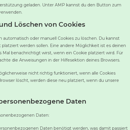
Unterstützung geladen. Unter AMP kannst du den Button zum
 verwenden.
 und Löschen von Cookies
 automatisch oder manuell Cookies zu löschen. Du kannst
 platziert werden sollen. Eine andere Möglichkeit ist es deinen
 Mal benachrichtigt wirst, wenn ein Cookie platziert wird. Für
achte die Anweisungen in der Hilfesektion deines Browsers.
licherweise nicht richtig funktioniert, wenn alle Cookies
Browser löscht, werden diese neu platziert, wenn du unsere
f personenbezogene Daten
ersonenbezogenen Daten:
personenbezogenen Daten benötigt werden, was damit passiert