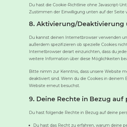
Du hast die Cookie-Richtlinie ohne Javascript-
Zustimmen der Einwilligung unten auf der Seite
8. Aktivierung/Deaktivierung
Du kannst deinen Internetbrowser verwenden um
außerdem spezifizieren ob spezielle Cookies nicht
Internetbrowser derart einzurichten, dass du jedes
weitere Information über diese Möglichkeiten be
Bitte nimm zur Kenntnis, dass unsere Website mög
deaktiviert sind. Wenn du die Cookies in deinem 
Website erneut besuchst.
9. Deine Rechte in Bezug au
Du hast folgende Rechte in Bezug auf deine p
Du hast das Recht zu erfahren, warum deine 