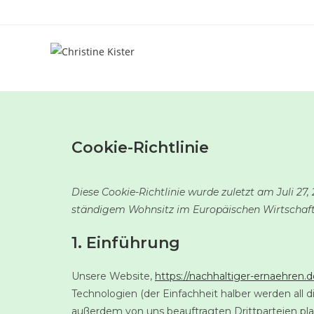
Cookie-Richtlinie
Diese Cookie-Richtlinie wurde zuletzt am Juli 27,
ständigem Wohnsitz im Europäischen Wirtschaf
1. Einführung
Unsere Website,
https://nachhaltiger-ernaehren.d
Technologien (der Einfachheit halber werden all
außerdem von uns beauftragten Drittparteien pl