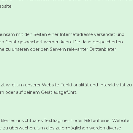
bsite.
emeinsam mit den Seiten einer Internetadresse versendet und
Gerät gespeichert werden kann. Die darin gespeicherten
 zu unseren oder den Servern relevanter Drittanbieter
t wird, um unserer Website Funktionalität und Interaktivität zu
rn oder auf deinem Gerät ausgeführt.
 kleines unsichtbares Textfragment oder Bild auf einer Website,
te zu überwachen. Um dies zu ermöglichen werden diverse