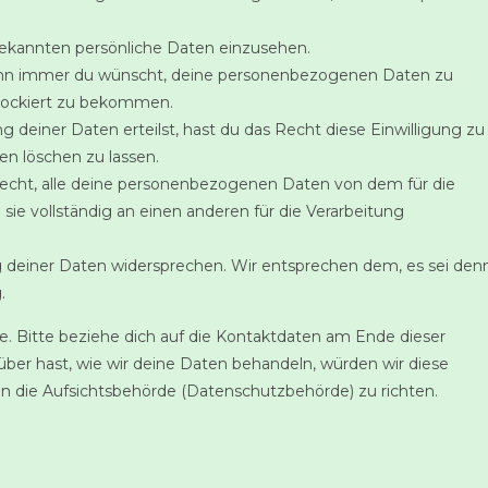
bekannten persönliche Daten einzusehen.
wann immer du wünscht, deine personenbezogenen Daten zu
blockiert zu bekommen.
g deiner Daten erteilst, hast du das Recht diese Einwilligung zu
n löschen zu lassen.
Recht, alle deine personenbezogenen Daten von dem für die
sie vollständig an einen anderen für die Verarbeitung
g deiner Daten widersprechen. Wir entsprechen dem, es sei den
.
. Bitte beziehe dich auf die Kontaktdaten am Ende dieser
er hast, wie wir deine Daten behandeln, würden wir diese
an die Aufsichtsbehörde (Datenschutzbehörde) zu richten.